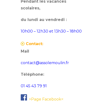
Pendant les vacances
scolaires,
du lundi au vendredi :
10h00 – 12h30 et 13h30 – 18h00
Contact:
Mail
contact@assolemoulin.fr
Téléphone:
01 45 43 79 91
>Page Facebook<