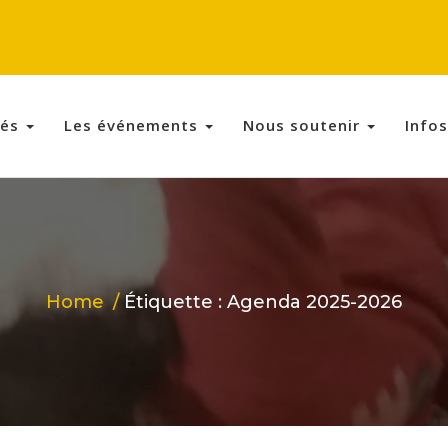
tés
Les événements
Nous soutenir
Info
Home
Étiquette : Agenda 2025-2026