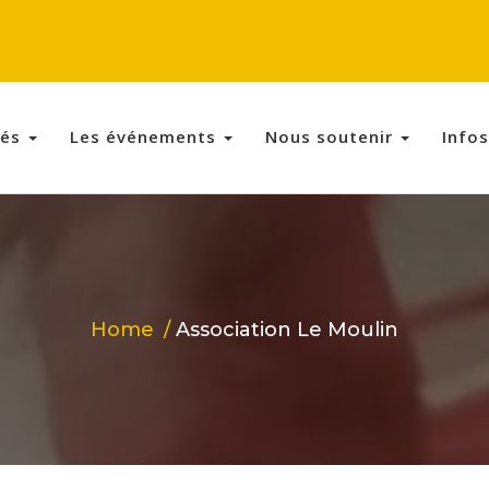
tés
Les événements
Nous soutenir
Info
Home
Association Le Moulin