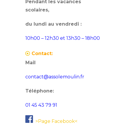
Pendant les vacances
scolaires,
du lundi au vendredi :
10h00 – 12h30 et 13h30 – 18h00
Contact:
Mail
contact@assolemoulin.fr
Téléphone:
01 45 43 79 91
>Page Facebook<