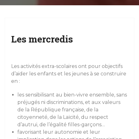
g
a
t
i
Les mercredis
o
n
Les activités extra-scolaires ont pour objectifs
d’aider les enfants et les jeunes à se construire
en :
les sensibilisant au bien-vivre ensemble, sans
préjugés ni discriminations, et aux valeurs
de la République française, de la
citoyenneté, de la Laïcité, du respect
d’autrui, de l’égalité filles-garçons…
favorisant leur autonomie et leur