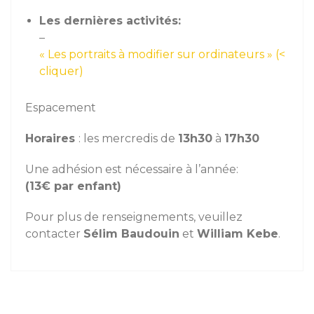
Les dernières activités:
–
« Les portraits à modifier sur ordinateurs » (<
cliquer)
Espacement
Horaires
: les mercredis de
13h30
à
17h30
Une adhésion est nécessaire à l’année:
(13€ par enfant)
Pour plus de renseignements, veuillez
contacter
Sélim Baudouin
et
William Kebe
.