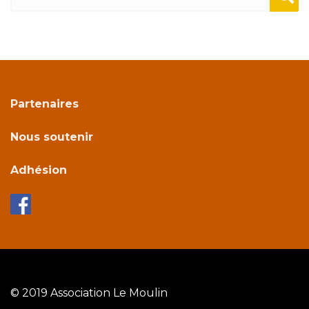
Sear
ch
Partenaires
Nous soutenir
Adhésion
© 2019 Association Le Moulin