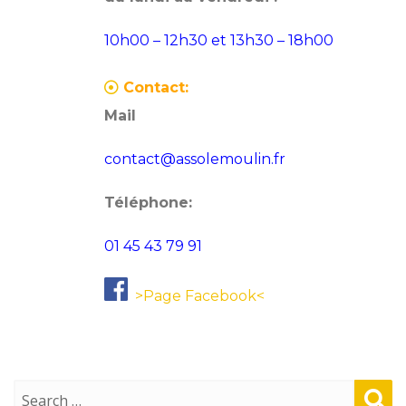
10h00 – 12h30 et 13h30 – 18h00
Contact:
Mail
contact@assolemoulin.fr
Téléphone:
01 45 43 79 91
>Page Facebook<