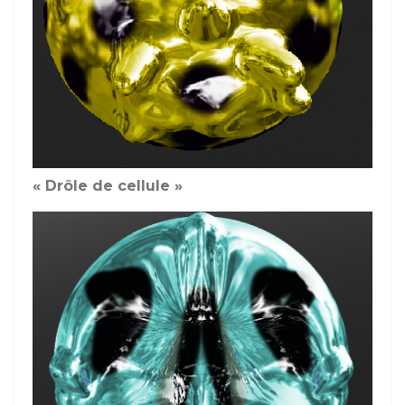
« Drôle de cellule »