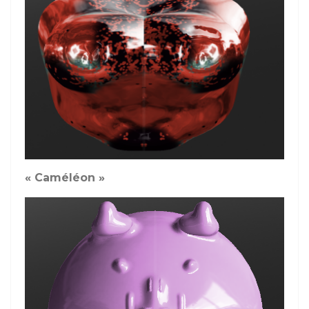
« Caméléon »