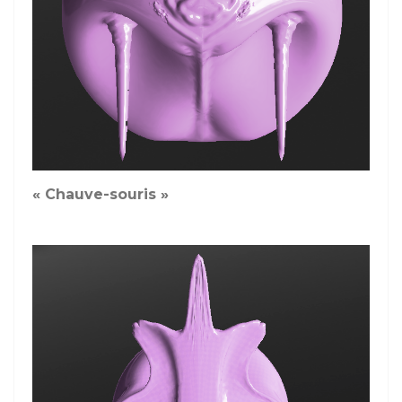
« Chauve-souris »