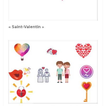
« Saint-Valentin »