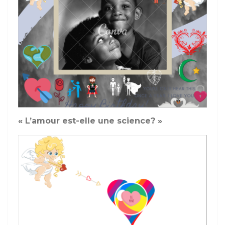
« L’amour est-elle une science? »