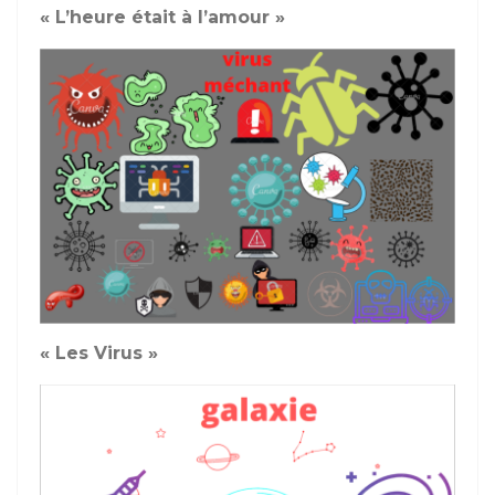
« L’heure était à l’amour »
« Les Virus »