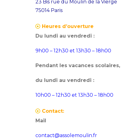
23 Bis rue du Moulin de la Vierge
s
t:
75014 Paris
p
o
Heures d’ouverture
s
Du lundi au vendredi :
t:
9h00 – 12h30 et 13h30 – 18h00
Pendant les vacances scolaires,
du lundi au vendredi :
10h00 – 12h30 et 13h30 – 18h00
Contact:
Mail
contact@assolemoulin.fr