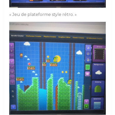
« Jeu de plateforme style rétro. »