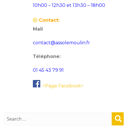
10h00 – 12h30 et 13h30 – 18h00
Contact:
Mail
contact@assolemoulin.fr
Téléphone:
01 45 43 79 91
>Page Facebook<
Sear