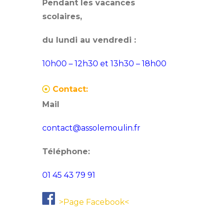
Pendant les vacances
scolaires,
du lundi au vendredi :
10h00 – 12h30 et 13h30 – 18h00
Contact:
Mail
contact@assolemoulin.fr
Téléphone:
01 45 43 79 91
>Page Facebook<