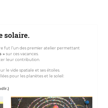
 solaire.
e fut l’un des premier atelier permettant
s »
sur ces vacances.
er leur contribution.
r le vide spatiale et ses étoiles.
ées pour les planètes et le soleil:
dir.)