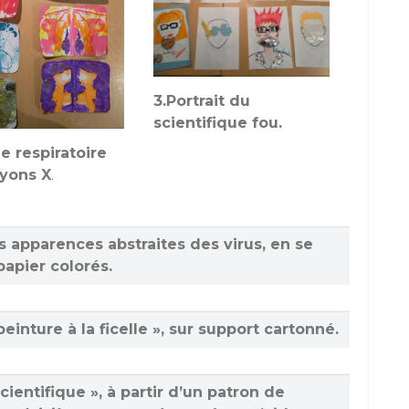
3.Portrait du
scientifique fou.
e respiratoire
ayons X
.
 apparences abstraites des virus, en se
apier colorés.
einture à la ficelle », sur support cartonné.
scientifique », à partir d’un patron de