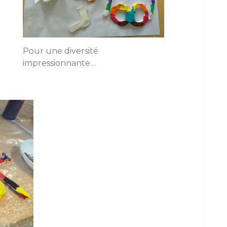
Pour une diversité
impressionnante…