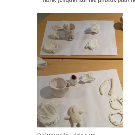
libre. (cliquer sur les photos pour l