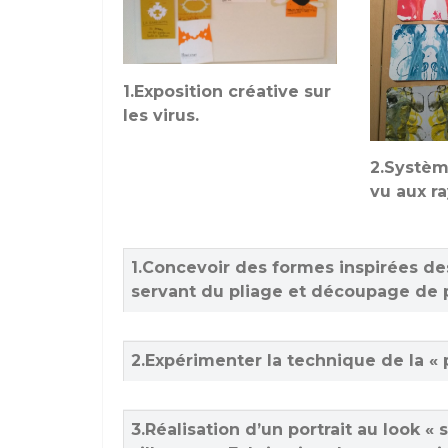
1.Exposition créative sur
les virus.
2.Systèm
vu aux r
1.Concevoir des formes inspirées des
servant du pliage et découpage de p
2.Expérimenter la technique de la « p
3.Réalisation d’un portrait au look « 