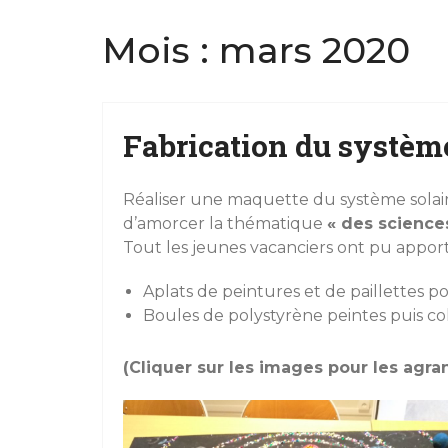
Mois : mars 2020
Fabrication du système
Réaliser une maquette du système solair
d’amorcer la thématique
« des science
Tout les jeunes vacanciers ont pu apport
Aplats de peintures et de paillettes pou
Boules de polystyrène peintes puis coll
(Cliquer sur les images pour les agran