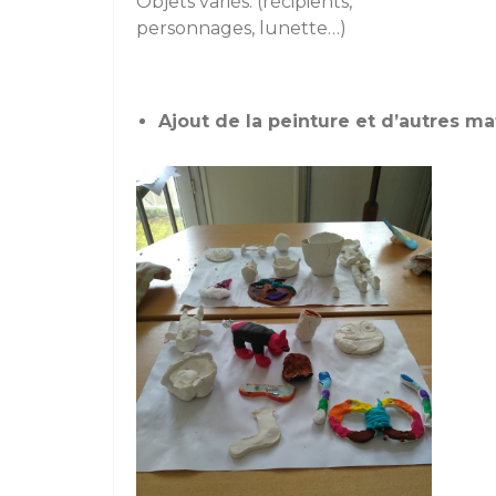
Objets variés. (récipients,
personnages, lunette…)
Ajout de la peinture et d’autres ma