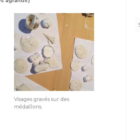
es agrandir)
Visages gravés sur des
médaillons.