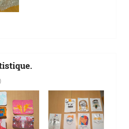
tistique.
)